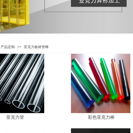
产品定制
>>
亚克力板材管棒
亚克力管
彩色亚克力棒