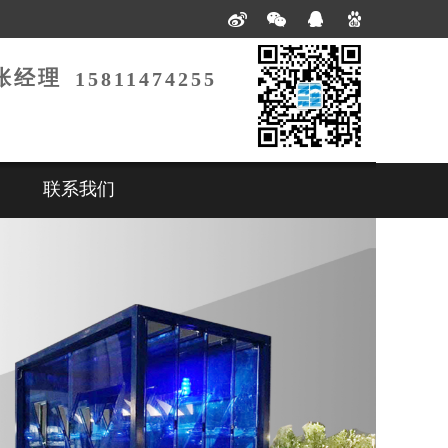
张经理
15811474255
联系我们