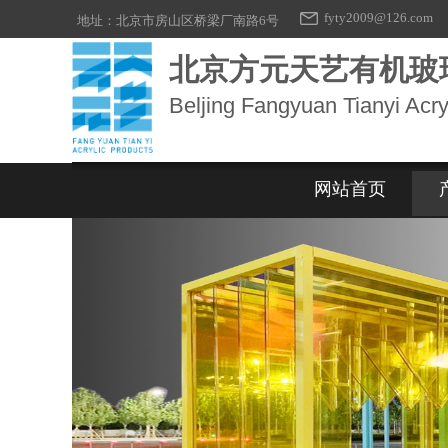
fyty2009@126.com
地址：北京市房山区桥梁厂南路6号
北京方元天艺有机玻
Beljing Fangyuan Tianyi Acry
网站首页