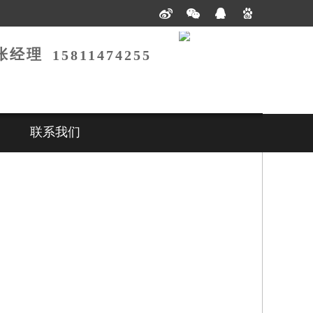
张经理
15811474255
联系我们