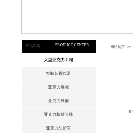
PRODUCT CENTER
产品定制
网站首页
>>
大型亚克力工程
实验装置仪器
亚克力展柜
亚克力展架
亚
亚克力板材管棒
亚克力防护罩