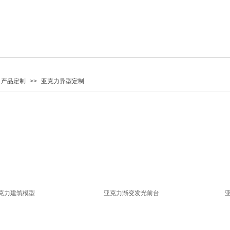
产品定制
>>
亚克力异型定制
克力建筑模型
亚克力渐变发光前台