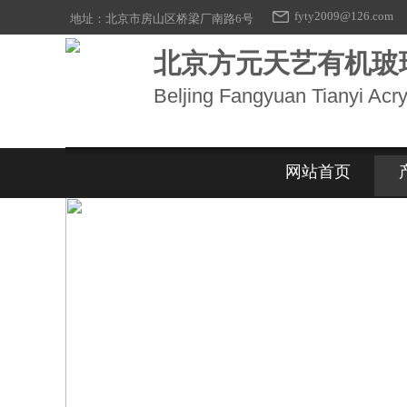
fyty2009@126.com
地址：北京市房山区桥梁厂南路6号
北京方元天艺有机玻
Beljing Fangyuan Tianyi Acry
网站首页