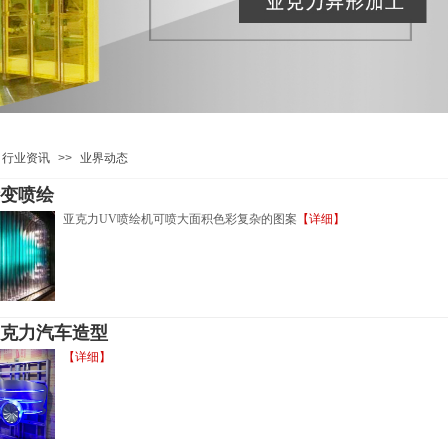
行业资讯
>>
业界动态
变喷绘
亚克力UV喷绘机可喷大面积色彩复杂的图案
【详细】
克力汽车造型
【详细】