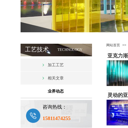
网站首页
>>
工艺技术
TECHNOLOGY
亚克力渐
加工工艺
相关文章
业界动态
灵动的亚
咨询热线：
15811474255