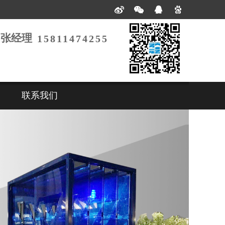
：张经理
15811474255
联系我们