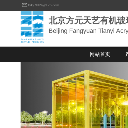
fyty2009@126.com
北京方元天艺有机玻
Beljing Fangyuan Tianyi Acry
网站首页